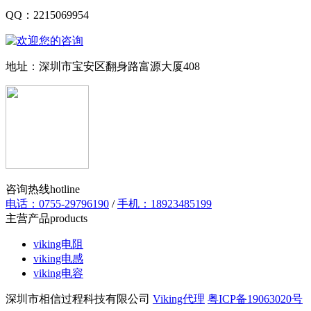
QQ：2215069954
地址：深圳市宝安区翻身路富源大厦408
咨询热线
hotline
电话：0755-29796190
/
手机：18923485199
主营产品
products
viking电阻
viking电感
viking电容
深圳市相信过程科技有限公司
Viking代理
粤ICP备19063020号