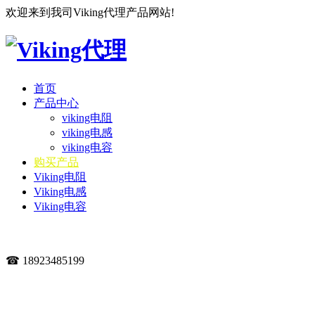
欢迎来到我司Viking代理产品网站!
首页
产品中心
viking电阻
viking电感
viking电容
购买产品
Viking电阻
Viking电感
Viking电容
☎ 18923485199