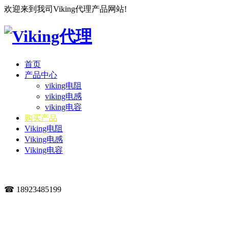
欢迎来到我司Viking代理产品网站!
首页
产品中心
viking电阻
viking电感
viking电容
购买产品
Viking电阻
Viking电感
Viking电容
☎ 18923485199