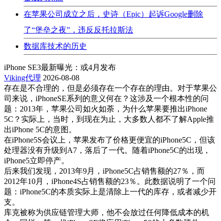
在苹果公司成立之后，史诗（​​Epic）起诉Google删除
了“堡垒之夜”，违反反托拉斯法
数据库技术的历史
iPhone SE3最新曝光：或4月发布
Viking代理
2026-08-08
存在是不合理的，但是必须存在一个存在的理由。对于苹果公
司来说，iPhoneSE系列的意义何在？这涉及一个根本性的问
题：2013年，苹果公司如火如荼，为什么苹果要推出iPhone
5C？实际上，当时，到现在为止，大多数人都不了解Apple推
出iPhone 5C的意图。
在iPhone5S会议上，苹果发布了价格更便宜的iPhone5C，但该
处理器没有升级到A7，落后了一代。随着iPhone5C的出现，
iPhone5立即停产。
后来我们发现，2013年9月，iPhone5C占销售额的27％，而
2012年10月，iPhone4S占销售额的23％。此数据说明了一个问
题：iPhone5C的本质实际上是清除上一代的库存，或者减少开
支。
库克被称为供应链管理大师，他不会放过任何降低成本的机