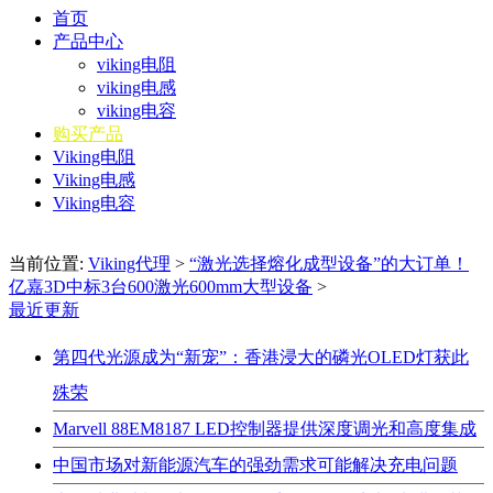
首页
产品中心
viking电阻
viking电感
viking电容
购买产品
Viking电阻
Viking电感
Viking电容
当前位置:
Viking代理
>
“激光选择熔化成型设备”的大订单！
亿嘉3D中标3台600激光600mm大型设备
>
最近更新
第四代光源成为“新宠”：香港浸大的磷光OLED灯获此
殊荣
Marvell 88EM8187 LED控制器提供深度调光和高度集成
中国市场对新能源汽车的强劲需求可能解决充电问题