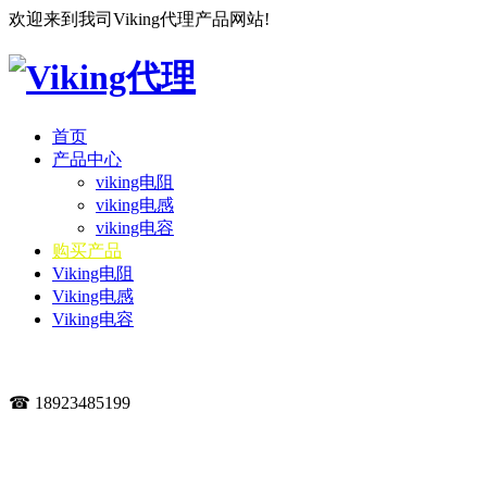
欢迎来到我司Viking代理产品网站!
首页
产品中心
viking电阻
viking电感
viking电容
购买产品
Viking电阻
Viking电感
Viking电容
☎ 18923485199