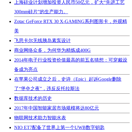
上海硅业计划增加投资人民币50亿元，扩大“先进工艺
300mm硅片”的生产能力。
Zotac GeForce RTX 30 X-GAMING系列图形卡，外观精
美
飞思卡尔无线胰岛素泵设计
商业网络众多，为何华为精炼成400G
2014年电子行业投资价值最高的前五名猜想：可穿戴设
备成为亮点
在苹果公司成立之后，史诗（​​Epic）起诉Google删除
了“堡垒之夜”，违反反托拉斯法
数据库技术的历史
2017年中国智能家居市场规模将达80亿元
物联网技术助力智能水表
NIO ET7配备了世界上第一个UWB数字钥匙