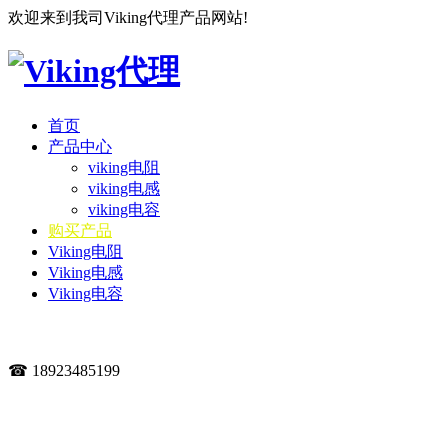
欢迎来到我司Viking代理产品网站!
首页
产品中心
viking电阻
viking电感
viking电容
购买产品
Viking电阻
Viking电感
Viking电容
☎ 18923485199