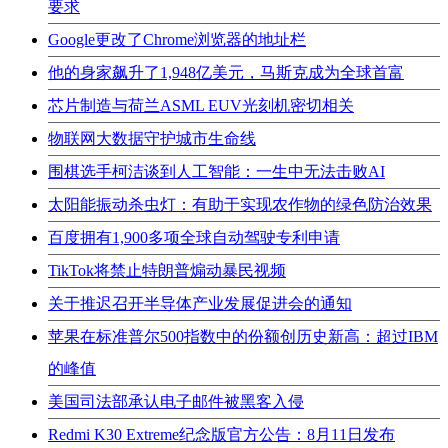
要求
Google更改了Chrome浏览器的地址栏
他的身家飙升了1,948亿美元，马斯克成为全球首富
芯片制造与荷兰ASML EUV光刻机密切相关
物联网大数据守护城市生命线
围棋选手柯洁谈到人工智能：一生中无法击败AI
太阳能振动杀虫灯：有助于实现农作物的绿色防治效果
百度拥有1,900多项全球自动驾驶专利申请
TikTok将禁止特朗普煽动暴民视频
关于推迟召开半导体产业发展促进会的通知
苹果在标准普尔500指数中的份额创历史新高：超过IBM
的峰值
美国司法部承认电子邮件被黑客入侵
Redmi K30 Extreme纪念版官方公告：8月11日发布