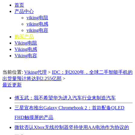
首页
产品中心
viking电阻
viking电感
viking电容
购买产品
Viking电阻
Viking电感
Viking电容
当前位置:
Viking代理
>
IDC：到2020年，全球二手智能手机的
出货量预计将达到2.255亿部
>
最近更新
傅玉武：我不希望华为进入汽车行业来制造汽车
三星宣布推出Galaxy Chromebook 2：首款配备QLED
FHD触摸屏的产品
微软否认Xbox无线控制器坚持使用AA电池作为协议的