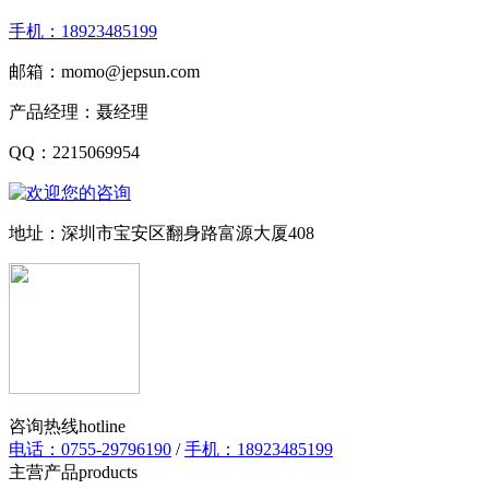
手机：18923485199
邮箱：momo@jepsun.com
产品经理：聂经理
QQ：2215069954
地址：深圳市宝安区翻身路富源大厦408
咨询热线
hotline
电话：0755-29796190
/
手机：18923485199
主营产品
products