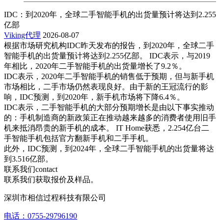
IDC：到2020年，全球二手智能手机的出货量预计将达到2.255
亿部
Viking代理
2026-08-07
根据市场研究机构IDC昨天发布的报告，到2020年，全球二手
智能手机的出货量预计将达到2.255亿部。 IDC表示，与2019
年相比，2020年二手智能手机的出货量增长了9.2％。
IDC表示，2020年二手智能手机的销售低于预期，但与新手机
市场相比，二手市场仍然表现良好。由于新的王冠流行的影
响，IDC预测，到2020年，新手机市场将下降6.4％。
IDC表示，二手智能手机的大部分预期增长是由以下事实推动
的：手机制造商的新政策正在推动越来越多的消费者使用旧手
机来抵消昂贵的新手机的成本。 IT Home获悉，2.254亿台二
手智能手机包括官方翻新手机和二手手机。
此外，IDC预测，到2024年，全球二手智能手机的出货量将达
到3.516亿部。
联系我们
contact
联系我们获取报价及样品。
深圳市相信过程科技有限公司
电话：0755-29796190