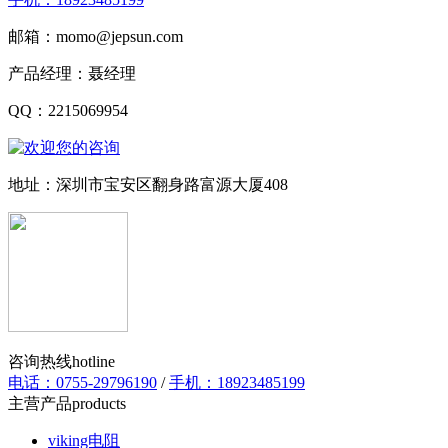
邮箱：momo@jepsun.com
产品经理：聂经理
QQ：2215069954
地址：深圳市宝安区翻身路富源大厦408
咨询热线
hotline
电话：0755-29796190
/
手机：18923485199
主营产品
products
viking电阻