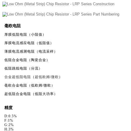
毫欧电阻
厚膜低阻电阻（小阻值）
厚膜电流感应电阻（低阻值）
薄膜电流感测电阻（电流采样）
低阻合金电阻（陶瓷合金）
低阻跳线电阻（分流）
合金超低阻电阻
（
超低欧姆
/
微欧
）
毫欧合金电阻（低欧姆/微欧）
超低阻合金电阻（低阻大功率）
精度
D:0.5%
F:1%
G:2%
H:3%