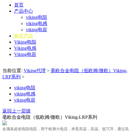
首页
产品中心
viking电阻
viking电感
viking电容
购买产品
Viking电阻
Viking电感
Viking电容
当前位置:
Viking代理
>
毫欧合金电阻（低欧姆/微欧）Viking-
LRP系列
>
viking电阻
viking电感
viking电容
返回上一层级
毫欧合金电阻（低欧姆/微欧）Viking-LRP系列
金属条超低电阻电阻，用于检测大电流，承受高温，高温。
低TCR，通过高