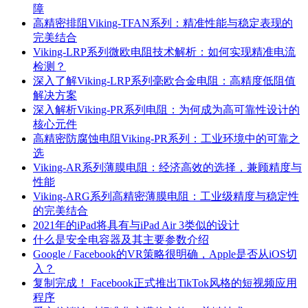
障
高精密排阻Viking-TFAN系列：精准性能与稳定表现的
完美结合
Viking-LRP系列微欧电阻技术解析：如何实现精准电流
检测？
深入了解Viking-LRP系列毫欧合金电阻：高精度低阻值
解决方案
深入解析Viking-PR系列电阻：为何成为高可靠性设计的
核心元件
高精密防腐蚀电阻Viking-PR系列：工业环境中的可靠之
选
Viking-AR系列薄膜电阻：经济高效的选择，兼顾精度与
性能
Viking-ARG系列高精密薄膜电阻：工业级精度与稳定性
的完美结合
2021年的iPad将具有与iPad Air 3类似的设计
什么是安全电容器及其主要参数介绍
Google / Facebook的VR策略很明确，Apple是否从iOS切
入？
复制完成！ Facebook正式推出TikTok风格的短视频应用
程序