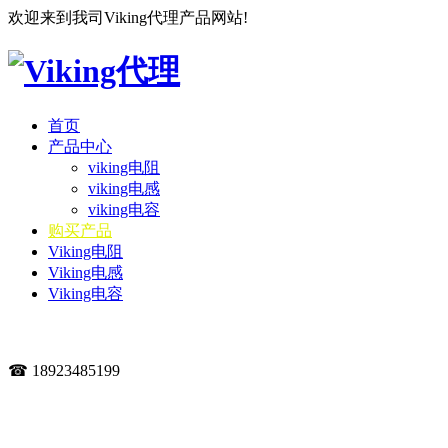
欢迎来到我司Viking代理产品网站!
首页
产品中心
viking电阻
viking电感
viking电容
购买产品
Viking电阻
Viking电感
Viking电容
☎ 18923485199