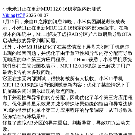
小米米11正在更新MIUI 12.0.16稳定版内部测试
Viking代理
2026-08-07
1月15日，来自IT之家的消息昨晚，小米集团副总裁长成表
示，小米11正在更新MIUI 12.0.16稳定的内部beta版本。在新
版本的系统中，Mi 11解决了虚拟AB分区异常重启后导致OTA
启动失败的异常判断问题。
此外，小米Mi 11还优化了在某些情况下屏幕关闭时手机偶尔
出现的噪音问题，并优化了由于兼容性和异常内存分配而导致
无响应的单个第三方应用程序。 IT Home获悉，小米手机系统
软件部门主管张国权表示，MIUI 12.0.16稳定版已解决了用户
最近报告的大多数问题。
它正在接受内部测试，很快将被所有人接收。小米11手机
MIUI 12.0.16稳定版内部测试更新内容：优化了某些情况下手
机屏幕关闭时偶尔出现的噪点问题。
由于兼容性和异常的内存分配，因此优化了单个第三方应用程
序。优化屏幕显示效果并减少特殊场景边缘的锯齿和异常边缘
区域的显示优化单个第三方应用程序的异常调度，从而导致系
统冻结在特殊场景中。
修复了虚拟AB分区的异常重启。判断异常，导致OTA启动失
败。