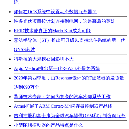
统
如何在DCS系统中设置动态数据服务器？
许多光伏项目按计划连接到电网，这是幕后的英雄
RFID技术使真正的Mario Kart成为可能
意法半导体（ST）推出可升级以支持北斗系统的新一代
GNSS芯片
特斯拉的大规模召回影响不大
Argo Medical推出新一代ReWalk外骨骼系统
2020年第四季度，由Resonant设计的RF滤波器的发货量
达到690万个
导师技术专家：如何为复杂的汽车冷却系统工作
Atmel扩展了ARM Cortex-M4闪存微控制器产品线
吉利控股和富士康为全球汽车提供OEM和定制咨询服务
小型陀螺振动器的产品特点是什么