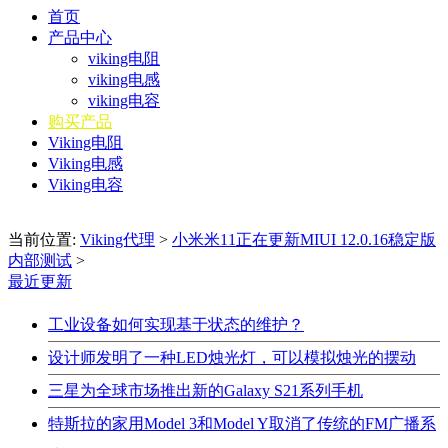
首页
产品中心
viking电阻
viking电感
viking电容
购买产品
Viking电阻
Viking电感
Viking电容
当前位置:
Viking代理
>
小米米11正在更新MIUI 12.0.16稳定版
内部测试
>
最近更新
工业设备如何实现基于状态的维护？
设计师发明了一种LED烛光灯，可以模拟烛光的摆动
三星为全球市场推出新的Galaxy S21系列手机
特斯拉的家用Model 3和Model Y取消了传统的FM广播系