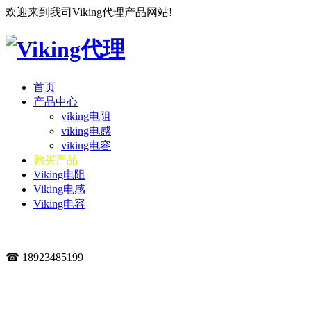
欢迎来到我司Viking代理产品网站!
首页
产品中心
viking电阻
viking电感
viking电容
购买产品
Viking电阻
Viking电感
Viking电容
☎ 18923485199